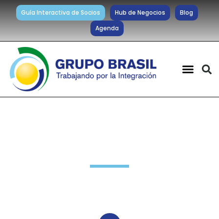
Guía Interactiva de Socios
Hub de Negocios
Blog
Agenda
Noticias diarias