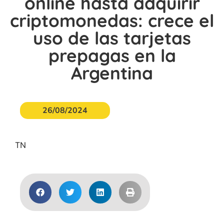
online hasta adquirir
criptomonedas: crece el
uso de las tarjetas
prepagas en la
Argentina
26/08/2024
TN