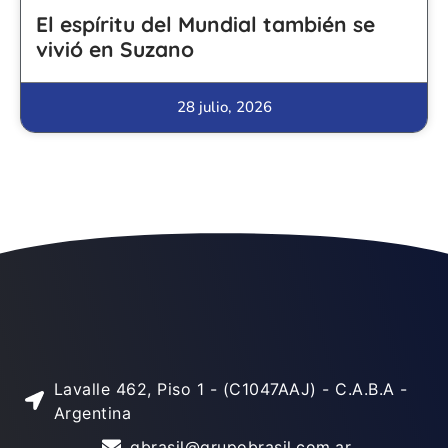
El espíritu del Mundial también se
vivió en Suzano
28 julio, 2026
Lavalle 462, Piso 1 - (C1047AAJ) - C.A.B.A -
Argentina
gbrasil@grupobrasil.com.ar