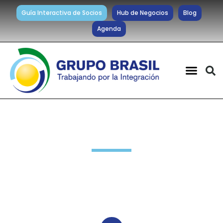
Guía Interactiva de Socios
Hub de Negocios
Blog
Agenda
Actividades anteriores