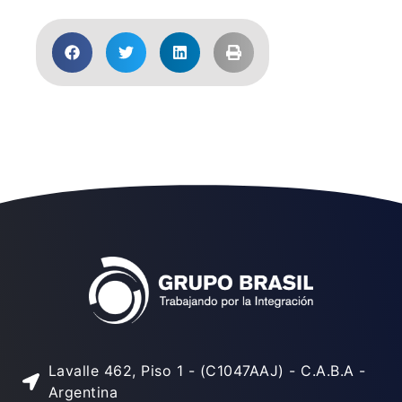
Lavalle 462, Piso 1 - (C1047AAJ) - C.A.B.A -
Argentina