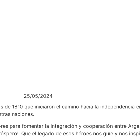
25/05/2024
tas de 1810 que iniciaron el camino hacia la independencia 
stras naciones.
es para fomentar la integración y cooperación entre Argenti
próspero!. Que el legado de esos héroes nos guíe y nos ins