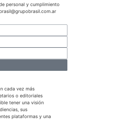
n de personal y cumplimiento
gbrasil@grupobrasil.com.ar
án cada vez más
arios o editoriales
ible tener una visión
diencias, sus
entes plataformas y una