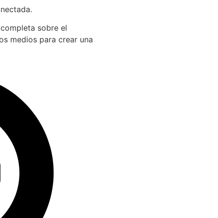
onectada.
 completa sobre el
los medios para crear una