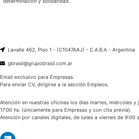
determinación y solidaridad.
Lavalle 462, Piso 1 - (C1047AAJ) - C.A.B.A - Argentina
gbrasil@grupobrasil.com.ar
Email exclusivo para Empresas.
Para enviar CV, dirigirse a la sección Empleos.
Atención en nuestras oficinas los días martes, miércoles y 
17:00 hs. (únicamente para Empresas y con cita previa).
Atención por canales digitales, de lunes a viernes de 9:00 a