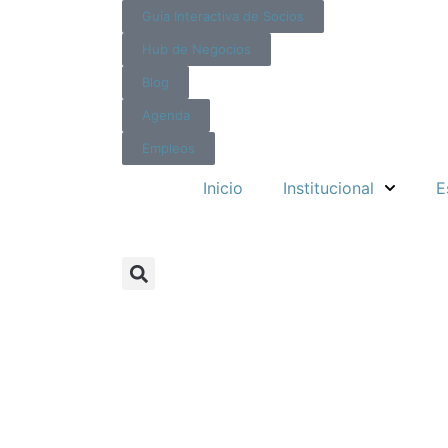
Guía Interactiva de Socios
Hub de Negocios
Blog
Agenda
Empleos
Inicio
Institucional
E