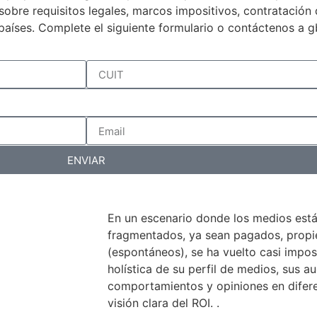
a sobre requisitos legales, marcos impositivos, contratació
países. Complete el siguiente formulario o contáctenos a 
ENVIAR
En un escenario donde los medios est
fragmentados, ya sean pagados, propiet
(espontáneos), se ha vuelto casi impos
holística de su perfil de medios, sus au
comportamientos y opiniones en difer
visión clara del ROI. .