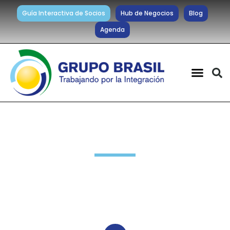
Guía Interactiva de Socios
Hub de Negocios
Blog
Agenda
Noticias diarias