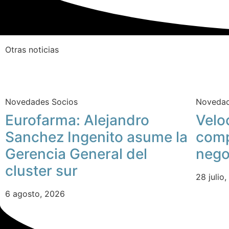
Otras noticias
Novedades Socios
Novedad
Eurofarma: Alejandro
Velo
Sanchez Ingenito asume la
comp
Gerencia General del
nego
cluster sur
28 julio
6 agosto, 2026