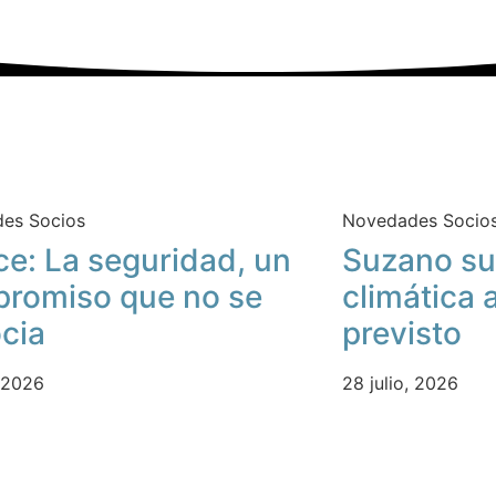
es Socios
Novedades Socio
ce: La seguridad, un
Suzano su
romiso que no se
climática 
cia
previsto
, 2026
28 julio, 2026