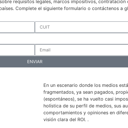
a sobre requisitos legales, marcos impositivos, contratació
países. Complete el siguiente formulario o contáctenos a 
ENVIAR
En un escenario donde los medios est
fragmentados, ya sean pagados, propiet
(espontáneos), se ha vuelto casi impos
holística de su perfil de medios, sus au
comportamientos y opiniones en difer
visión clara del ROI. .