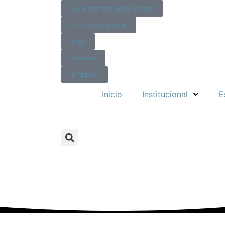
Guía Interactiva de Socios
Hub de Negocios
Blog
Agenda
Empleos
Inicio
Institucional
E