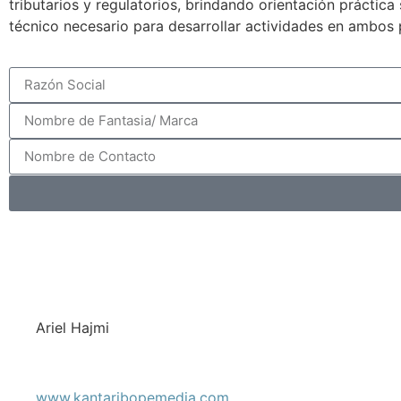
tributarios y regulatorios, brindando orientación práctic
técnico necesario para desarrollar actividades en ambos 
Ariel Hajmi
www.kantaribopemedia.com