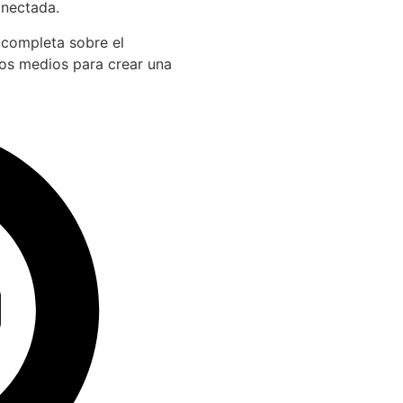
onectada.
 completa sobre el
los medios para crear una