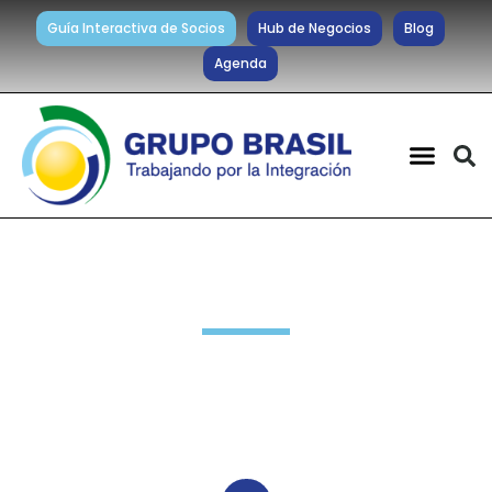
Guía Interactiva de Socios
Hub de Negocios
Blog
Agenda
Diálogos
,
Nuevos Negocios