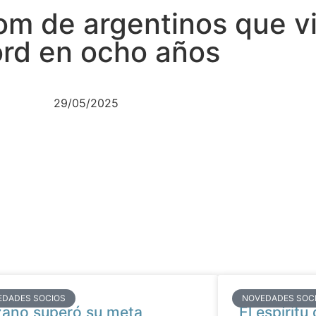
om de argentinos que vi
ord en ocho años
29/05/2025
EDADES SOCIOS
NOVEDADES SOC
ano superó su meta
El espíritu