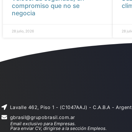
compromiso que no se
cli
negocia
28 julio, 2026
28 jul
Lavalle 462, Piso 1 - (C1047AAJ) - C.A.B.A - Argent
gbrasil@grupobrasil.com.ar
Email exclusivo para Empresas.
Para enviar CV, dirigirse a la sección Empleos.