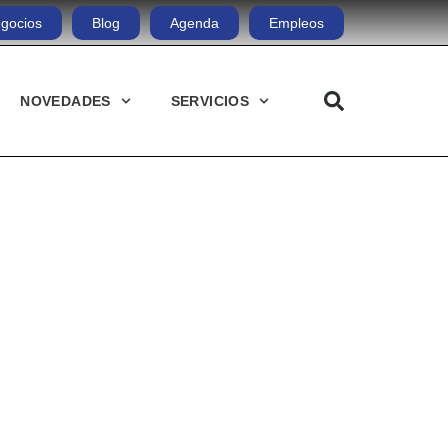
gocios
Blog
Agenda
Empleos
NOVEDADES
SERVICIOS