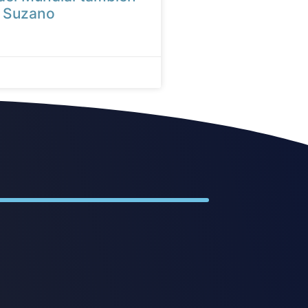
n Suzano