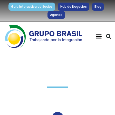
Guía Interactiva de Socios
Hub de Negocios
Blog
Agenda
Noticias diarias