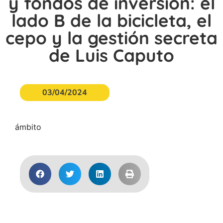
y fondos de inversión: el
lado B de la bicicleta, el
cepo y la gestión secreta
de Luis Caputo
03/04/2024
ámbito