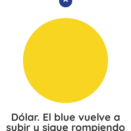
Dólar. El blue vuelve a
subir y sigue rompiendo