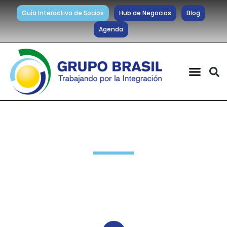
Guía Interactiva de Socios
Hub de Negocios
Blog
Agenda
Noticias diarias