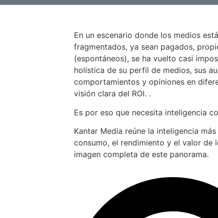
En un escenario donde los medios est
fragmentados, ya sean pagados, propiet
(espontáneos), se ha vuelto casi impos
holística de su perfil de medios, sus au
comportamientos y opiniones en difer
visión clara del ROI. .
Es por eso que necesita inteligencia c
Kantar Media reúne la inteligencia más
consumo, el rendimiento y el valor de 
imagen completa de este panorama.