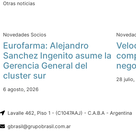
Otras noticias
Novedades Socios
Novedad
Eurofarma: Alejandro
Velo
Sanchez Ingenito asume la
comp
Gerencia General del
nego
cluster sur
28 julio
6 agosto, 2026
Lavalle 462, Piso 1 - (C1047AAJ) - C.A.B.A - Argentina
gbrasil@grupobrasil.com.ar