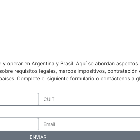
 y operar en Argentina y Brasil. Aquí se abordan aspectos 
a sobre requisitos legales, marcos impositivos, contratació
países. Complete el siguiente formulario o contáctenos a 
ENVIAR