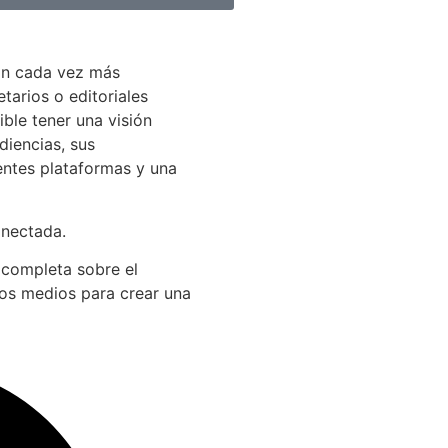
án cada vez más
arios o editoriales
ible tener una visión
diencias, sus
entes plataformas y una
onectada.
 completa sobre el
los medios para crear una