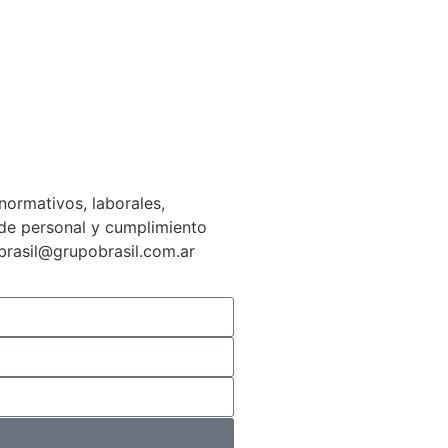
normativos, laborales,
n de personal y cumplimiento
gbrasil@grupobrasil.com.ar