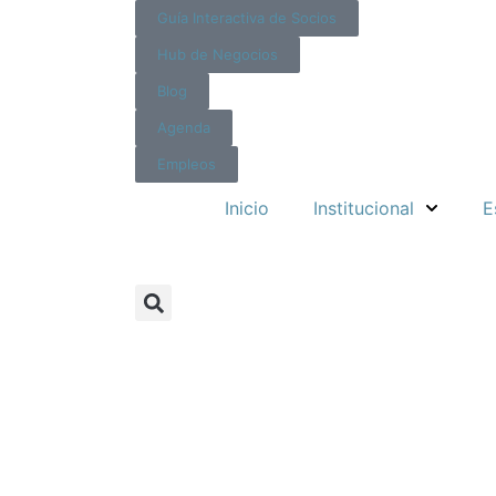
Guía Interactiva de Socios
Hub de Negocios
Blog
Agenda
Empleos
Inicio
Institucional
E