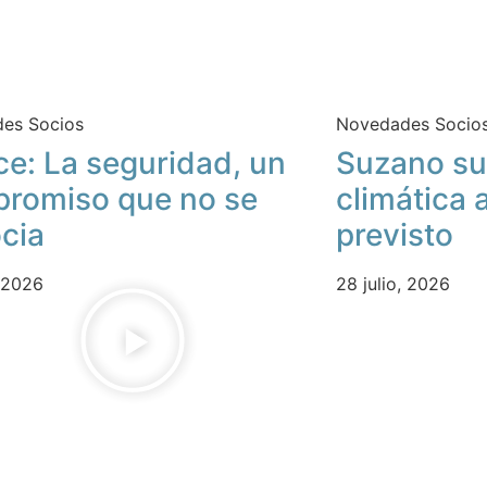
es Socios
Novedades Socio
ce: La seguridad, un
Suzano su
romiso que no se
climática 
cia
previsto
, 2026
28 julio, 2026