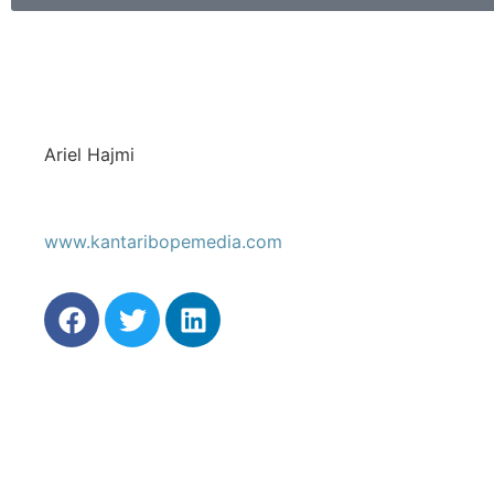
Ariel Hajmi
www.kantaribopemedia.com