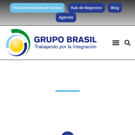
Guía Interactiva de Socios
Hub de Negocios
Blog
Agenda
Noticias diarias