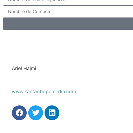
Ariel Hajmi
www.kantaribopemedia.com