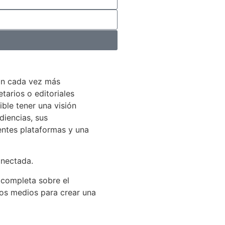
án cada vez más
arios o editoriales
ible tener una visión
diencias, sus
entes plataformas y una
onectada.
 completa sobre el
los medios para crear una