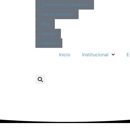
Guía Interactiva de Socios
Hub de Negocios
Blog
Agenda
Empleos
Inicio
Institucional
E