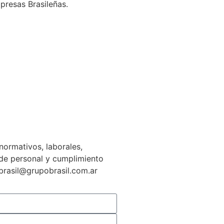
presas Brasileñas.
normativos, laborales,
n de personal y cumplimiento
gbrasil@grupobrasil.com.ar