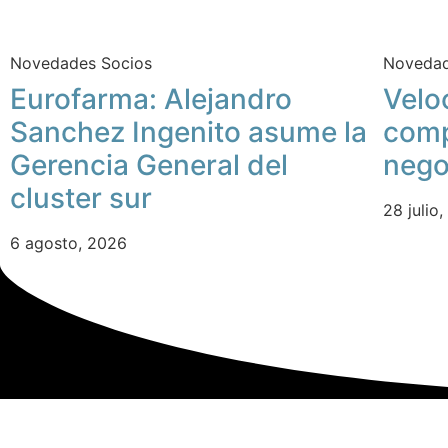
Novedades Socios
Novedad
Eurofarma: Alejandro
Velo
Sanchez Ingenito asume la
comp
Gerencia General del
nego
cluster sur
28 julio
6 agosto, 2026