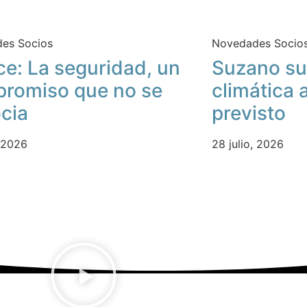
es Socios
Novedades Socio
ce: La seguridad, un
Suzano su
romiso que no se
climática 
cia
previsto
, 2026
28 julio, 2026