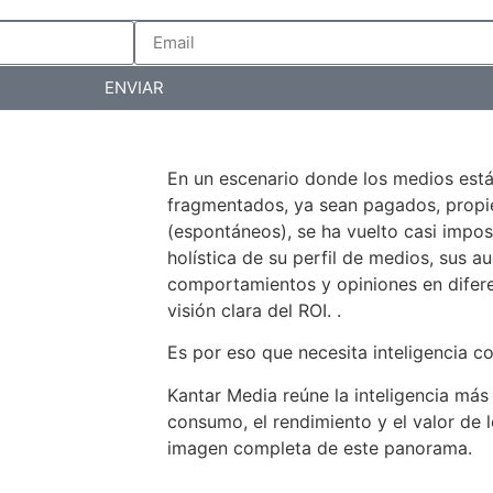
ENVIAR
En un escenario donde los medios est
fragmentados, ya sean pagados, propiet
(espontáneos), se ha vuelto casi impos
holística de su perfil de medios, sus au
comportamientos y opiniones en difer
visión clara del ROI. .
Es por eso que necesita inteligencia c
Kantar Media reúne la inteligencia más
consumo, el rendimiento y el valor de 
imagen completa de este panorama.