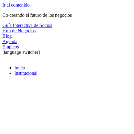
Ir al contenido
Co-creando el futuro de los negocios
Guía Interactiva de Socios
Hub de Negocios
Blog
Agenda
Empleos
[language-switcher]
Inicio
Institucional