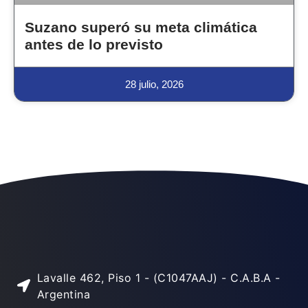
Suzano superó su meta climática
antes de lo previsto
28 julio, 2026
Lavalle 462, Piso 1 - (C1047AAJ) - C.A.B.A -
Argentina