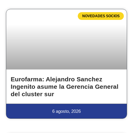
NOVEDADES SOCIOS
Eurofarma: Alejandro Sanchez
Ingenito asume la Gerencia General
del cluster sur
6 agosto, 2026