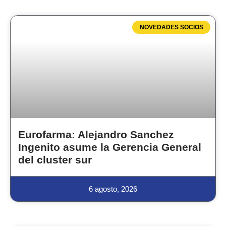
NOVEDADES SOCIOS
Eurofarma: Alejandro Sanchez
Ingenito asume la Gerencia General
del cluster sur
6 agosto, 2026