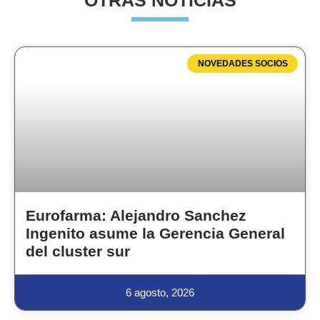
OTRAS NOTICIAS
NOVEDADES SOCIOS
Eurofarma: Alejandro Sanchez
Ingenito asume la Gerencia General
del cluster sur
6 agosto, 2026