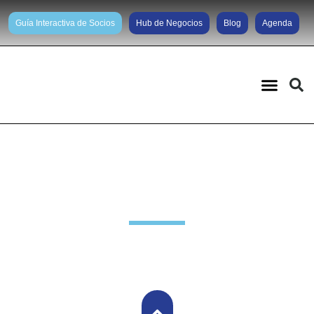
Guía Interactiva de Socios
Hub de Negocios
Blog
Agenda
Noticias diarias