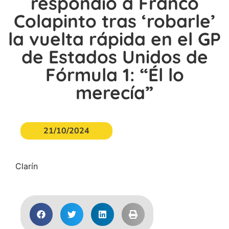
respondió a Franco
Colapinto tras ‘robarle’
la vuelta rápida en el GP
de Estados Unidos de
Fórmula 1: “Él lo
merecía”
21/10/2024
Clarín