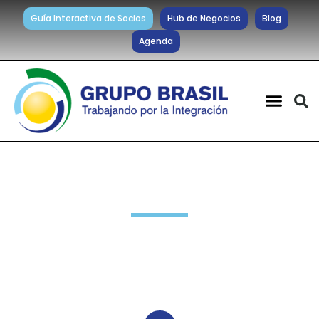
Guía Interactiva de Socios
Hub de Negocios
Blog
Agenda
Noticias diarias