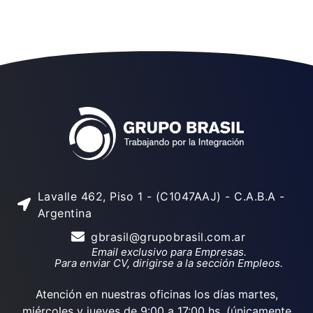
Lavalle 462, Piso 1 - (C1047AAJ) - C.A.B.A -
Argentina
gbrasil@grupobrasil.com.ar
Email exclusivo para Empresas.
Para enviar CV, dirigirse a la sección Empleos.
Atención en nuestras oficinas los días martes,
miércoles y jueves de 9:00 a 17:00 hs. (únicamente