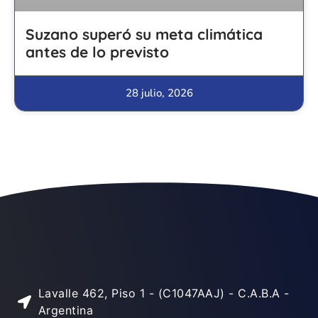
Suzano superó su meta climática
antes de lo previsto
28 julio, 2026
Lavalle 462, Piso 1 - (C1047AAJ) - C.A.B.A -
Argentina