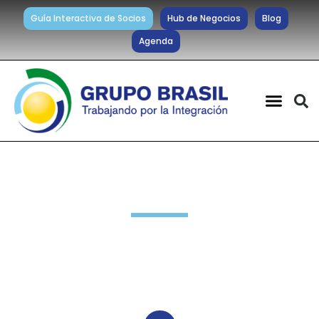
Guía Interactiva de Socios
Hub de Negocios
Blog
Agenda
Noticias diarias