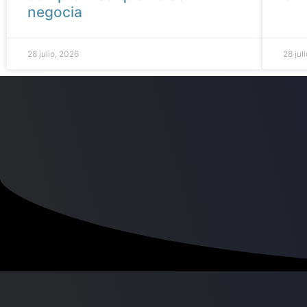
negocia
28 julio, 2026
28 jul