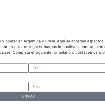
 y operar en Argentina y Brasil. Aquí se abordan aspectos 
a sobre requisitos legales, marcos impositivos, contratació
países. Complete el siguiente formulario o contáctenos a 
ENVIAR