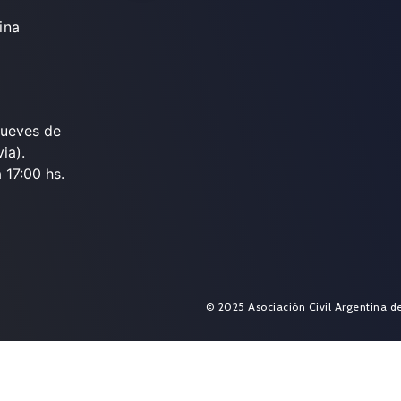
ina
jueves de
ia).
 17:00 hs.
© 2025 Asociación Civil Argentina d