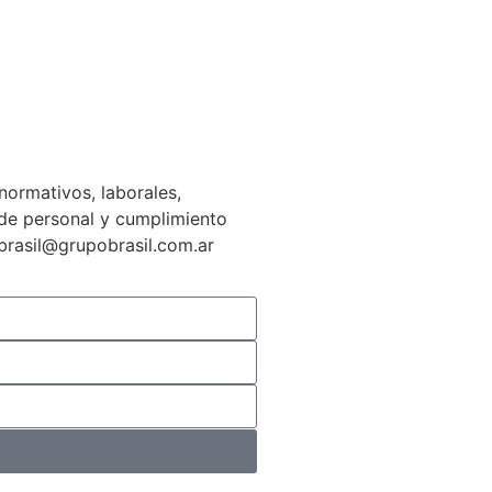
normativos, laborales,
n de personal y cumplimiento
gbrasil@grupobrasil.com.ar