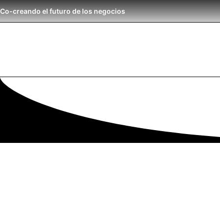
Co-creando el futuro de los negocios