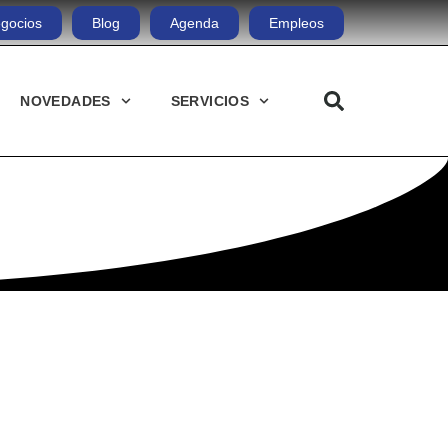
gocios
Blog
Agenda
Empleos
NOVEDADES
SERVICIOS