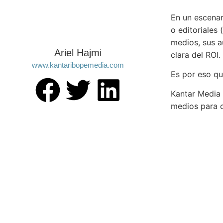
En un escena
o editoriales 
medios, sus a
Ariel Hajmi
clara del ROI. 
www.kantaribopemedia.com
Es por eso qu
Kantar Media 
medios para 