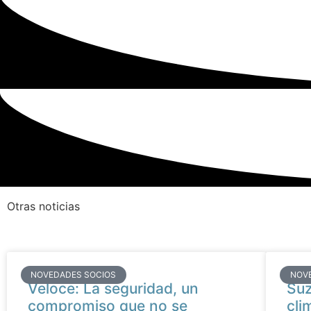
Otras noticias
NOVEDADES SOCIOS
NOV
Veloce: La seguridad, un
Suz
compromiso que no se
cli