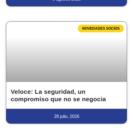
NOVEDADES SOCIOS
Veloce: La seguridad, un
compromiso que no se negocia
28 julio, 2026