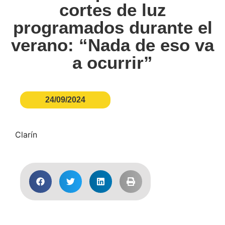
cortes de luz
programados durante el
verano: “Nada de eso va
a ocurrir”
24/09/2024
Clarín