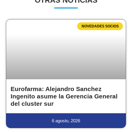
OTRAS NOTICIAS
NOVEDADES SOCIOS
Eurofarma: Alejandro Sanchez
Ingenito asume la Gerencia General
del cluster sur
6 agosto, 2026