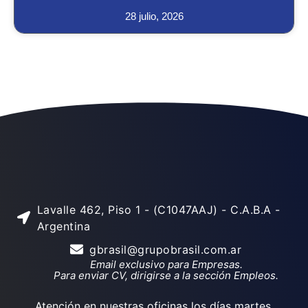
28 julio, 2026
Lavalle 462, Piso 1 - (C1047AAJ) - C.A.B.A -
Argentina
gbrasil@grupobrasil.com.ar
Email exclusivo para Empresas.
Para enviar CV, dirigirse a la sección Empleos.
Atención en nuestras oficinas los días martes,