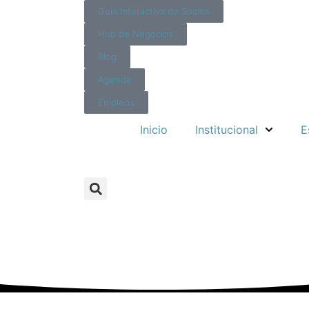
Guía Interactiva de Socios
Hub de Negocios
Blog
Agenda
Empleos
Inicio
Institucional
E