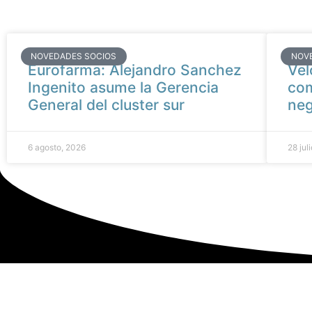
NOVEDADES SOCIOS
NOV
Eurofarma: Alejandro Sanchez
Vel
Ingenito asume la Gerencia
com
General del cluster sur
neg
6 agosto, 2026
28 jul