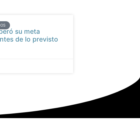
IOS
peró su meta
ntes de lo previsto