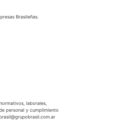
presas Brasileñas.
normativos, laborales,
n de personal y cumplimiento
gbrasil@grupobrasil.com.ar