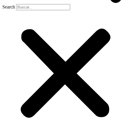
Search