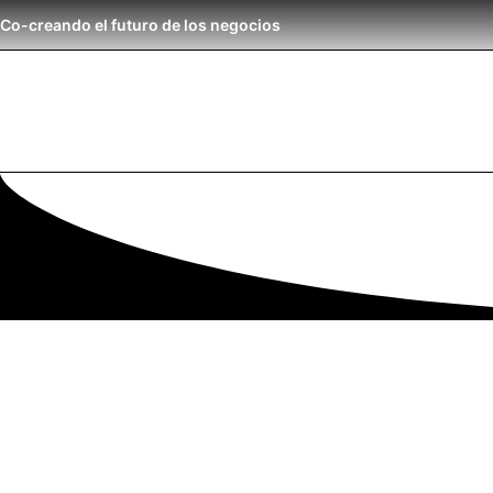
Co-creando el futuro de los negocios