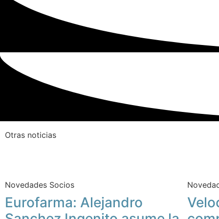
Otras noticias
Novedades Socios
Novedad
Eurofarma: Alejandro
Velo
Sanchez Ingenito asume la
comp