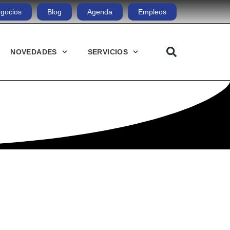
gocios
Blog
Agenda
Empleos
NOVEDADES
SERVICIOS