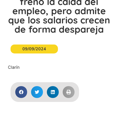
frenó la caída del
empleo, pero admite
que los salarios crecen
de forma despareja
09/09/2024
Clarín