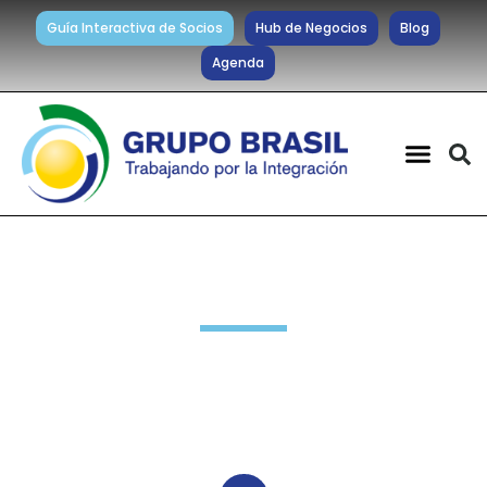
Guía Interactiva de Socios
Hub de Negocios
Blog
Agenda
Noticias diarias