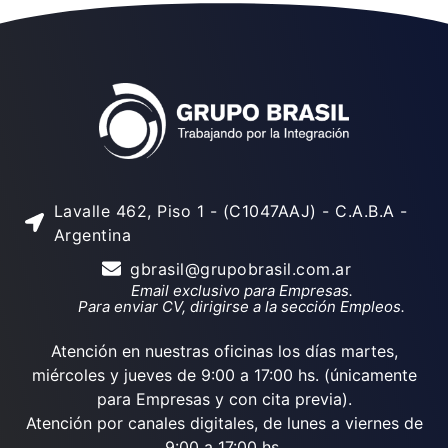
Lavalle 462, Piso 1 - (C1047AAJ) - C.A.B.A -
Argentina
gbrasil@grupobrasil.com.ar
Email exclusivo para Empresas.
Para enviar CV, dirigirse a la sección Empleos.
Atención en nuestras oficinas los días martes,
miércoles y jueves de 9:00 a 17:00 hs. (únicamente
para Empresas y con cita previa).
Atención por canales digitales, de lunes a viernes de
9:00 a 17:00 hs.