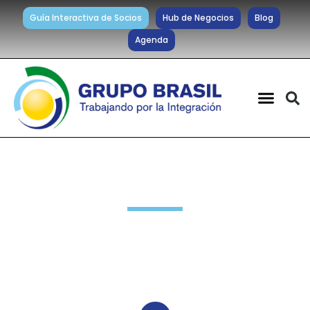
Guía Interactiva de Socios
Hub de Negocios
Blog
Agenda
Noticias diarias