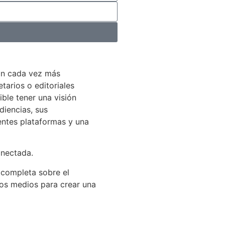
án cada vez más
arios o editoriales
ible tener una visión
diencias, sus
entes plataformas y una
onectada.
 completa sobre el
los medios para crear una