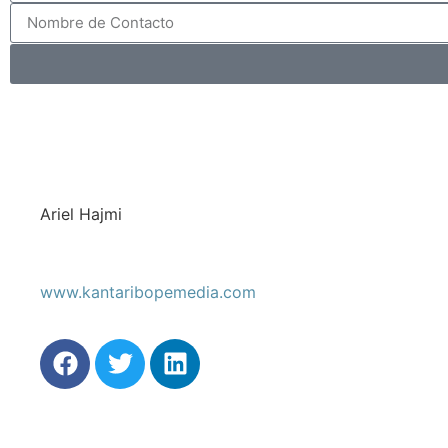
Ariel Hajmi
www.kantaribopemedia.com