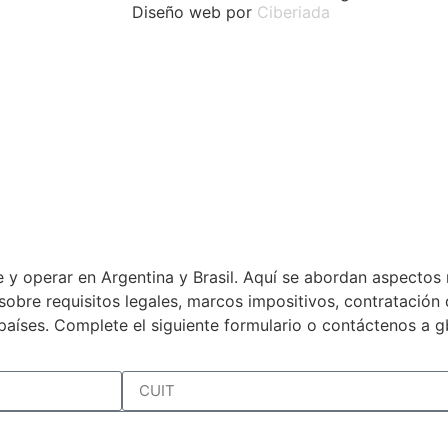
Diseño web por
Ciberiada
 y operar en Argentina y Brasil. Aquí se abordan aspectos 
a sobre requisitos legales, marcos impositivos, contratació
países. Complete el siguiente formulario o contáctenos a 