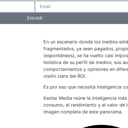
ENVIAR
En un escenario donde los medios est
fragmentados, ya sean pagados, propiet
(espontáneos), se ha vuelto casi impos
holística de su perfil de medios, sus au
comportamientos y opiniones en difer
visión clara del ROI. .
Es por eso que necesita inteligencia c
Kantar Media reúne la inteligencia más
consumo, el rendimiento y el valor de 
imagen completa de este panorama.