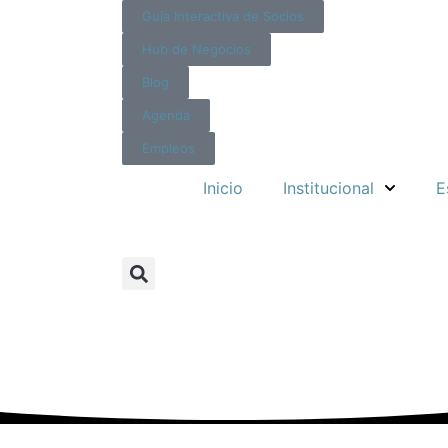
Guía Interactiva de Socios
Hub de Negocios
Blog
Agenda
Empleos
Inicio
Institucional
E