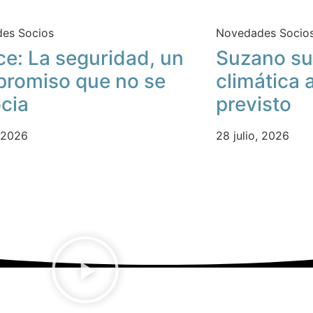
es Socios
Novedades Socio
ce: La seguridad, un
Suzano su
romiso que no se
climática 
cia
previsto
, 2026
28 julio, 2026