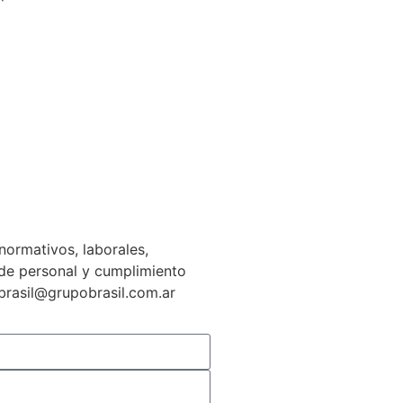
normativos, laborales,
n de personal y cumplimiento
gbrasil@grupobrasil.com.ar