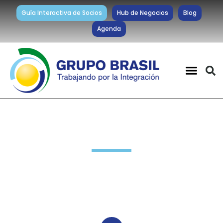
Guía Interactiva de Socios
Hub de Negocios
Blog
Agenda
Noticias diarias