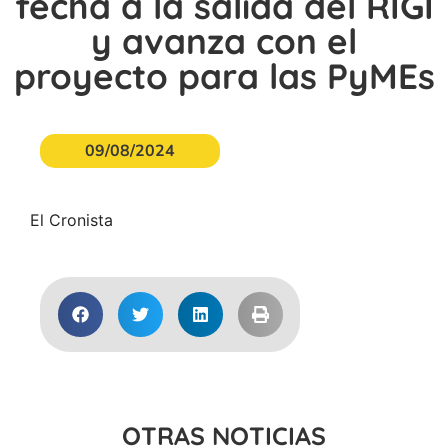
fecha a la salida del RIGI
y avanza con el
proyecto para las PyMEs
09/08/2024
El Cronista
OTRAS NOTICIAS