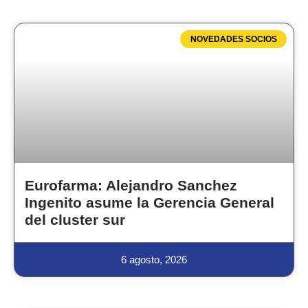
NOVEDADES SOCIOS
Eurofarma: Alejandro Sanchez
Ingenito asume la Gerencia General
del cluster sur
6 agosto, 2026