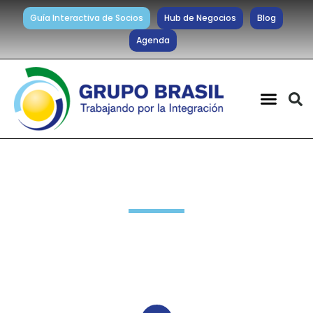
Guía Interactiva de Socios
Hub de Negocios
Blog
Agenda
Noticias diarias