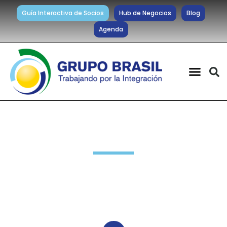
Guía Interactiva de Socios
Hub de Negocios
Blog
Agenda
Noticias diarias