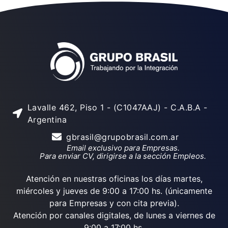
Lavalle 462, Piso 1 - (C1047AAJ) - C.A.B.A -
Argentina
gbrasil@grupobrasil.com.ar
Email exclusivo para Empresas.
Para enviar CV, dirigirse a la sección Empleos.
Atención en nuestras oficinas los días martes,
miércoles y jueves de 9:00 a 17:00 hs. (únicamente
para Empresas y con cita previa).
Atención por canales digitales, de lunes a viernes de
9:00 a 17:00 hs.