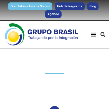
Guía Interactiva de Socios
Hub de Negocios
Blog
Agenda
Noticias diarias