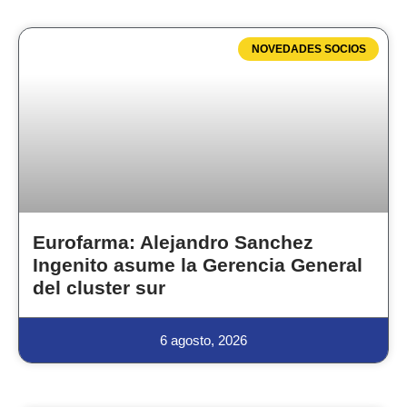
NOVEDADES SOCIOS
Eurofarma: Alejandro Sanchez
Ingenito asume la Gerencia General
del cluster sur
6 agosto, 2026