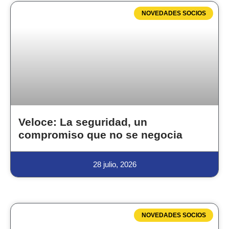
NOVEDADES SOCIOS
Veloce: La seguridad, un
compromiso que no se negocia
28 julio, 2026
NOVEDADES SOCIOS