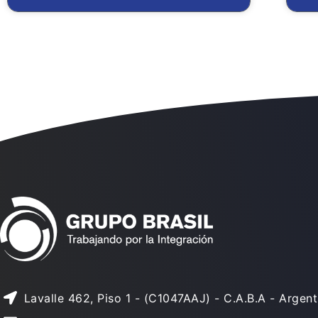
Lavalle 462, Piso 1 - (C1047AAJ) - C.A.B.A - Argent