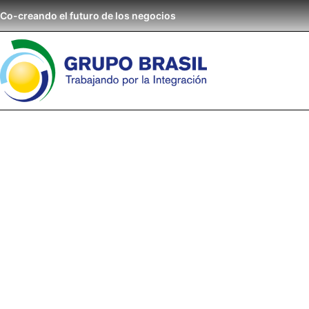
Co-creando el futuro de los negocios