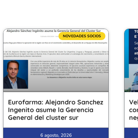
NOVEDADES SOCIOS
Eurofarma: Alejandro Sanchez
Ve
Ingenito asume la Gerencia
co
General del cluster sur
ne
6 agosto, 2026