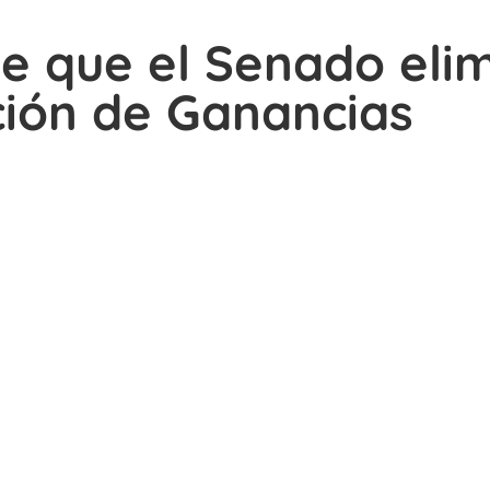
e que el Senado elim
ción de Ganancias