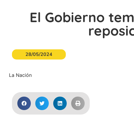
El Gobierno tem
reposi
28/05/2024
La Nación