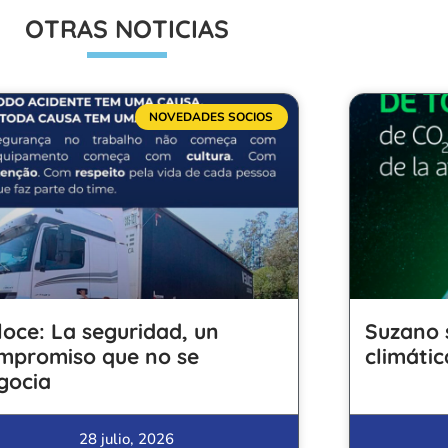
OTRAS NOTICIAS
NOVEDADES SOCIOS
loce: La seguridad, un
Suzano 
mpromiso que no se
climátic
gocia
28 julio, 2026