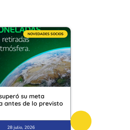
NOVEDADES SOCIOS
superó su meta
a antes de lo previsto
28 julio, 2026