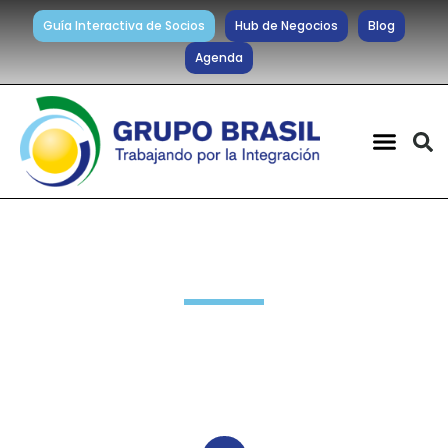
Guía Interactiva de Socios
Hub de Negocios
Blog
Agenda
Noticias diarias