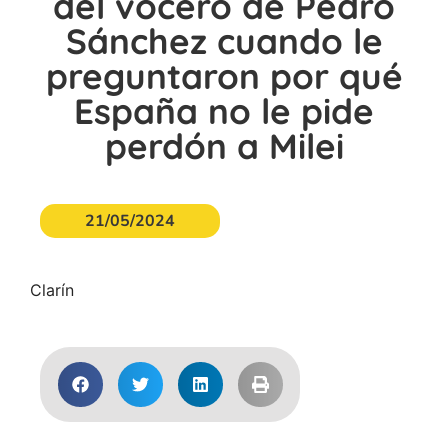
del vocero de Pedro
Sánchez cuando le
preguntaron por qué
España no le pide
perdón a Milei
21/05/2024
Clarín