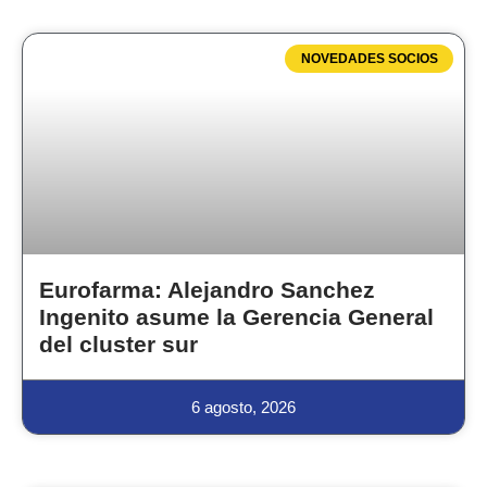
NOVEDADES SOCIOS
Eurofarma: Alejandro Sanchez
Ingenito asume la Gerencia General
del cluster sur
6 agosto, 2026