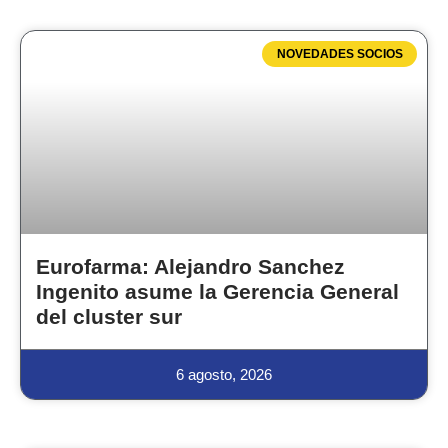
NOVEDADES SOCIOS
Eurofarma: Alejandro Sanchez
Ingenito asume la Gerencia General
del cluster sur
6 agosto, 2026