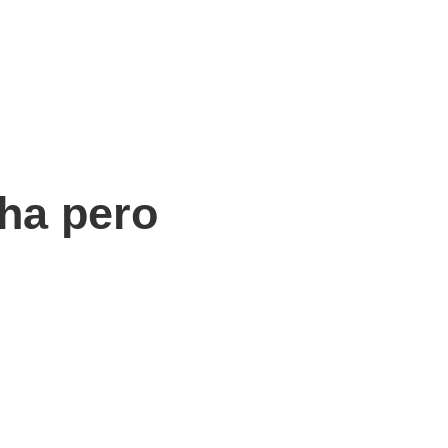
cha pero