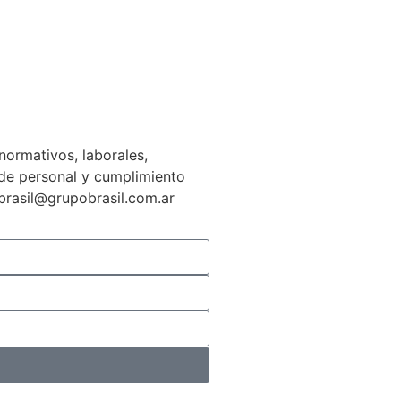
normativos, laborales,
n de personal y cumplimiento
gbrasil@grupobrasil.com.ar