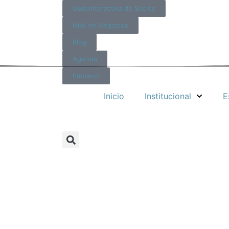
Guía Interactiva de Socios
Hub de Negocios
Blog
Agenda
Empleos
Inicio
Institucional
E