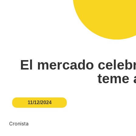
El mercado celebr
teme 
11/12/2024
Cronista