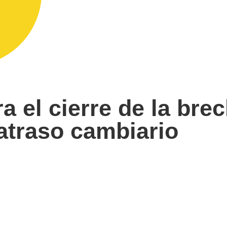
a el cierre de la bre
atraso cambiario