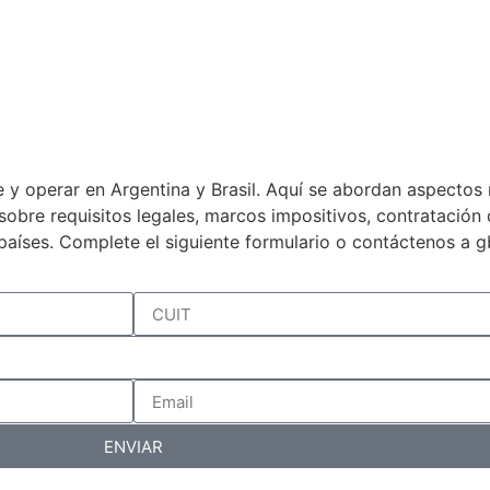
 y operar en Argentina y Brasil. Aquí se abordan aspectos 
a sobre requisitos legales, marcos impositivos, contratació
países. Complete el siguiente formulario o contáctenos a 
ENVIAR