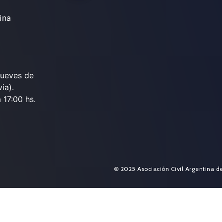
ina
jueves de
ia).
 17:00 hs.
© 2025 Asociación Civil Argentina d