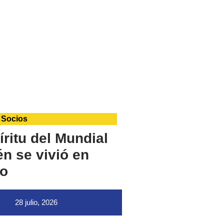
 Socios
íritu del Mundial
n se vivió en
o
28 julio, 2026