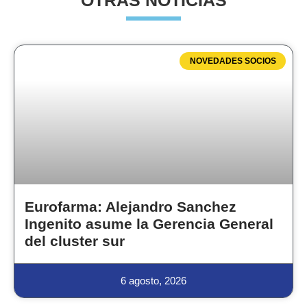
OTRAS NOTICIAS
NOVEDADES SOCIOS
Eurofarma: Alejandro Sanchez
Ingenito asume la Gerencia General
del cluster sur
6 agosto, 2026