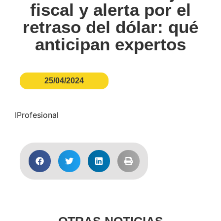
fiscal y alerta por el
retraso del dólar: qué
anticipan expertos
25/04/2024
IProfesional