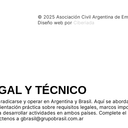
© 2025 Asociación Civil Argentina de Em
Diseño web por
Ciberiada
GAL Y TÉCNICO
radicarse y operar en Argentina y Brasil. Aquí se abor
rientación práctica sobre requisitos legales, marcos imp
 desarrollar actividades en ambos países. Complete el 
ctenos a gbrasil@grupobrasil.com.ar