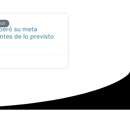
IOS
peró su meta
ntes de lo previsto