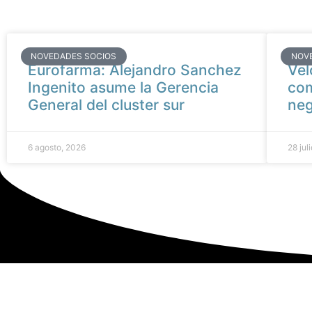
NOVEDADES SOCIOS
NOV
Eurofarma: Alejandro Sanchez
Vel
Ingenito asume la Gerencia
com
General del cluster sur
neg
6 agosto, 2026
28 jul