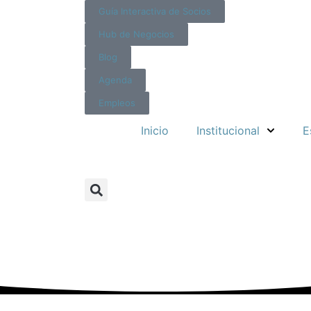
Guía Interactiva de Socios
Hub de Negocios
Blog
Agenda
Empleos
Inicio
Institucional
E