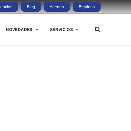
gocios
Blog
Agenda
Empleos
NOVEDADES
SERVICIOS