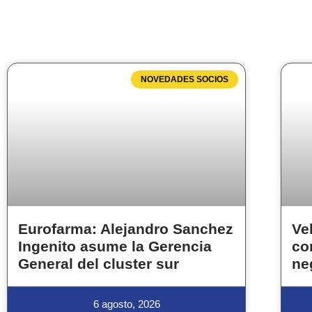
NOVEDADES SOCIOS
Eurofarma: Alejandro Sanchez
Ve
Ingenito asume la Gerencia
co
General del cluster sur
ne
6 agosto, 2026