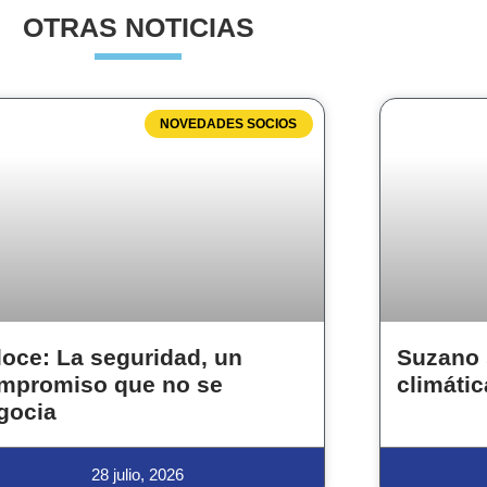
OTRAS NOTICIAS
NOVEDADES SOCIOS
loce: La seguridad, un
Suzano 
mpromiso que no se
climátic
gocia
28 julio, 2026