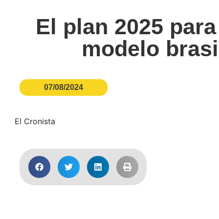
El plan 2025 para
modelo brasi
07/08/2024
El Cronista