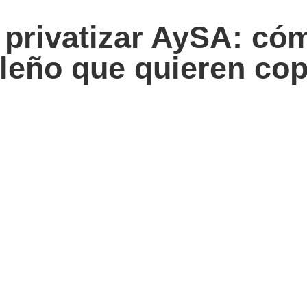
 privatizar AySA: cóm
leño que quieren cop