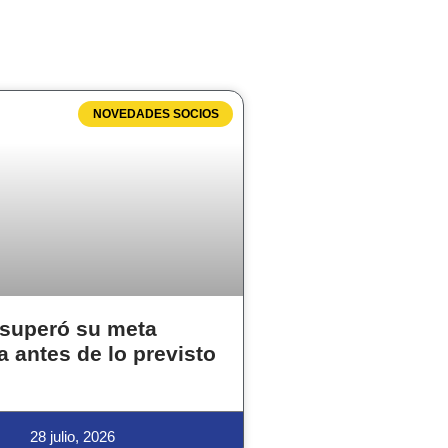
NOVEDADES SOCIOS
superó su meta
a antes de lo previsto
28 julio, 2026