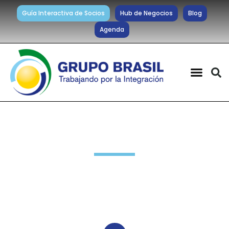
Guía Interactiva de Socios
Hub de Negocios
Blog
Agenda
Noticias diarias