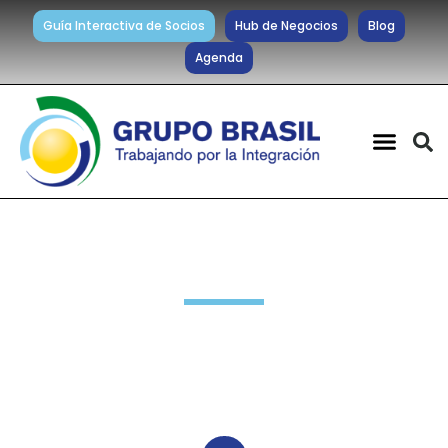
Guía Interactiva de Socios
Hub de Negocios
Blog
Agenda
Noticias diarias