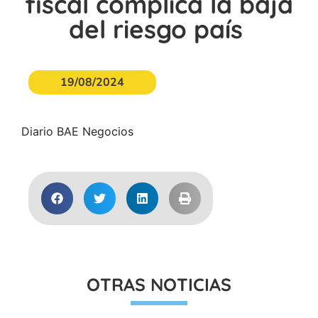
fiscal complica la baja
del riesgo país
19/08/2024
Diario BAE Negocios
OTRAS NOTICIAS