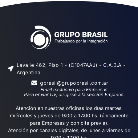
Lavalle 462, Piso 1 - (C1047AAJ) - C.A.B.A -
Argentina
gbrasil@grupobrasil.com.ar
Email exclusivo para Empresas.
Para enviar CV, dirigirse a la sección Empleos.
Atención en nuestras oficinas los días martes,
miércoles y jueves de 9:00 a 17:00 hs. (únicamente
para Empresas y con cita previa).
Atención por canales digitales, de lunes a viernes de
9:00 a 17:00 hs.