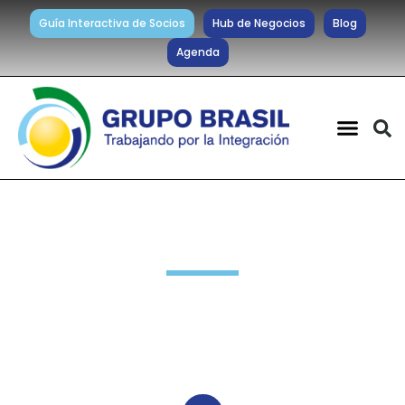
Guía Interactiva de Socios
Hub de Negocios
Blog
Agenda
Noticias diarias