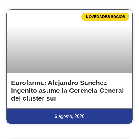
NOVEDADES SOCIOS
Eurofarma: Alejandro Sanchez
Ingenito asume la Gerencia General
del cluster sur
6 agosto, 2026