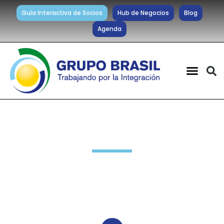
Guía Interactiva de Socios
Hub de Negocios
Blog
Agenda
Noticias diarias