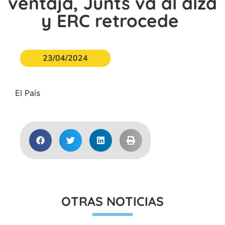
ventaja, Junts va al alza
y ERC retrocede
23/04/2024
El País
OTRAS NOTICIAS