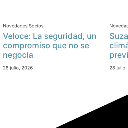
Novedades Socios
Novedad
Veloce: La seguridad, un
Suza
compromiso que no se
clim
negocia
prev
28 julio, 2026
28 julio