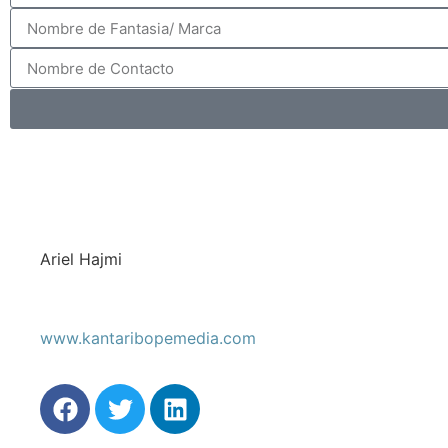
Ariel Hajmi
www.kantaribopemedia.com