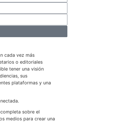
án cada vez más
arios o editoriales
ible tener una visión
diencias, sus
entes plataformas y una
onectada.
 completa sobre el
los medios para crear una