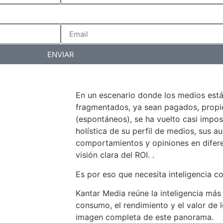
ENVIAR
En un escenario donde los medios est
fragmentados, ya sean pagados, propiet
(espontáneos), se ha vuelto casi impos
holística de su perfil de medios, sus au
comportamientos y opiniones en difer
visión clara del ROI. .
Es por eso que necesita inteligencia c
Kantar Media reúne la inteligencia más
consumo, el rendimiento y el valor de 
imagen completa de este panorama.