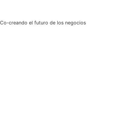
Co-creando el futuro de los negocios