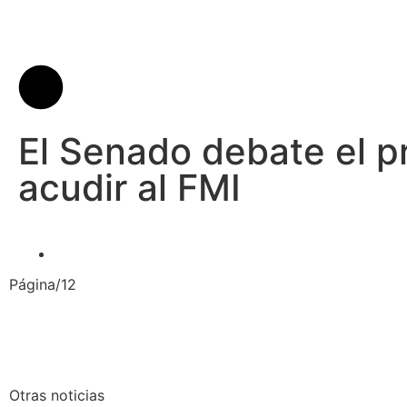
El Senado debate el p
acudir al FMI
Página/12
Otras noticias