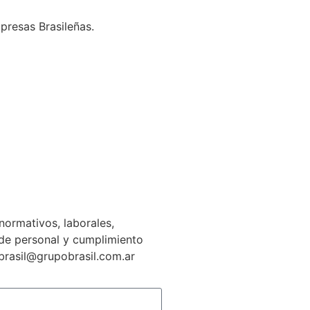
presas Brasileñas.
normativos, laborales,
n de personal y cumplimiento
gbrasil@grupobrasil.com.ar