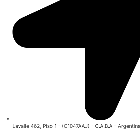
Lavalle 462, Piso 1 - (C1047AAJ) - C.A.B.A - Argentin