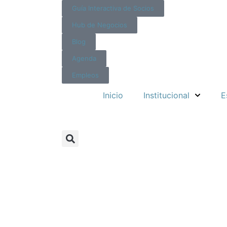
Guía Interactiva de Socios
Hub de Negocios
Blog
Agenda
Empleos
Inicio
Institucional
E